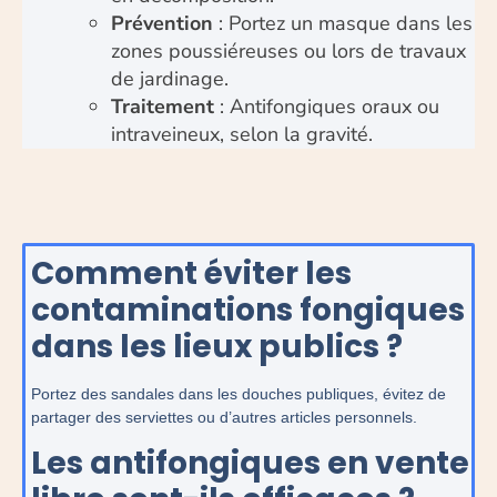
Prévention
: Portez un masque dans les
zones poussiéreuses ou lors de travaux
de jardinage.
Traitement
: Antifongiques oraux ou
intraveineux, selon la gravité.
Comment éviter les
contaminations fongiques
dans les lieux publics ?
Portez des sandales dans les douches publiques, évitez de
partager des serviettes ou d’autres articles personnels.
Les antifongiques en vente