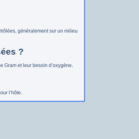
ntrôlées, généralement sur un milieu
sées ?
 de Gram et leur besoin d’oxygène.
our l’hôte.