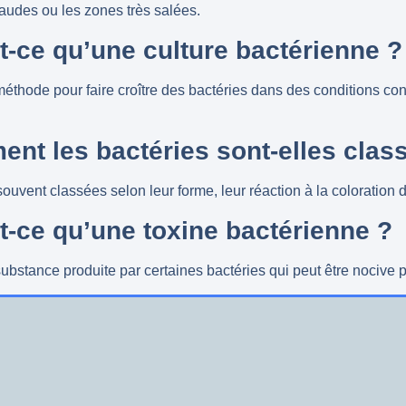
audes ou les zones très salées.
t-ce qu’une culture bactérienne ?
éthode pour faire croître des bactéries dans des conditions co
nt les bactéries sont-elles clas
souvent classées selon leur forme, leur réaction à la coloration
t-ce qu’une toxine bactérienne ?
ubstance produite par certaines bactéries qui peut être nocive p