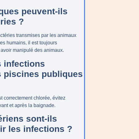
ues peuvent-ils
ries ?
actéries transmises par les animaux
s humains, il est toujours
 avoir manipulé des animaux.
 infections
s piscines publiques
t correctement chlorée, évitez
vant et après la baignade.
riens sont-ils
r les infections ?