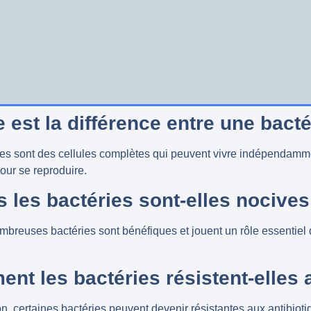
 est la différence entre une bacté
ies sont des cellules complètes qui peuvent vivre indépendammen
our se reproduire.
s les bactéries sont-elles nocives
mbreuses bactéries sont bénéfiques et jouent un rôle essentiel 
nt les bactéries résistent-elles 
n, certaines bactéries peuvent devenir résistantes aux antibioti