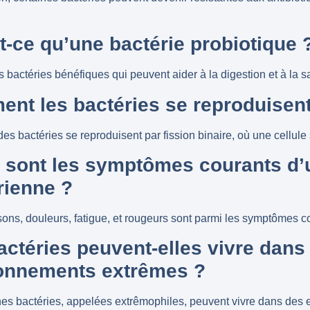
.
t-ce qu’une bactérie probiotique 
 bactéries bénéfiques qui peuvent aider à la digestion et à la sa
nt les bactéries se reproduisent
des bactéries se reproduisent par fission binaire, où une cellule
 sont les symptômes courants d’u
rienne ?
ssons, douleurs, fatigue, et rougeurs sont parmi les symptômes c
actéries peuvent-elles vivre dans
onnements extrêmes ?
ines bactéries, appelées extrêmophiles, peuvent vivre dans de