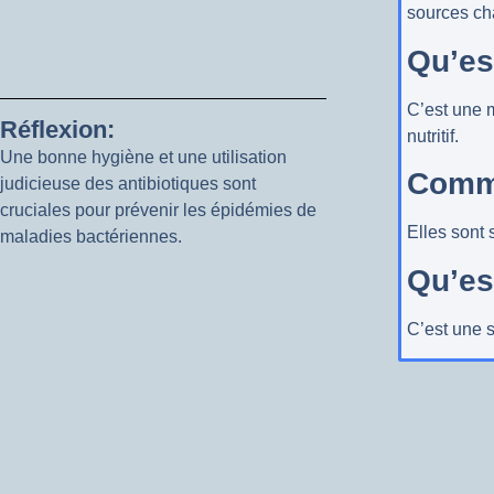
sources ch
Qu’es
C’est une m
Réflexion:
nutritif.
Une bonne hygiène et une utilisation
Comme
judicieuse des antibiotiques sont
cruciales pour prévenir les épidémies de
Elles sont 
maladies bactériennes.
Qu’es
C’est une s