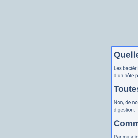
Quelle
Les bactér
d’un hôte p
Toute
Non, de no
digestion.
Comme
Par mutatio