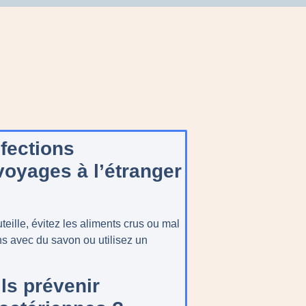
fections
voyages à l’étranger
teille, évitez les aliments crus ou mal
ns avec du savon ou utilisez un
ls prévenir