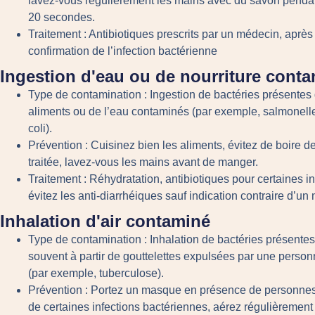
lavez-vous régulièrement les mains avec du savon penda
20 secondes.
Traitement :
Antibiotiques prescrits par un médecin, après
confirmation de l’infection bactérienne
Ingestion d'eau ou de nourriture cont
Type de contamination :
Ingestion de bactéries présentes
aliments ou de l’eau contaminés (par exemple, salmonell
coli).
Prévention :
Cuisinez bien les aliments, évitez de boire d
traitée, lavez-vous les mains avant de manger.
Traitement :
Réhydratation, antibiotiques pour certaines in
évitez les anti-diarrhéiques sauf indication contraire d’un
Inhalation d'air contaminé
Type de contamination :
Inhalation de bactéries présentes 
souvent à partir de gouttelettes expulsées par une person
(par exemple, tuberculose).
Prévention :
Portez un masque en présence de personnes 
de certaines infections bactériennes, aérez régulièrement 