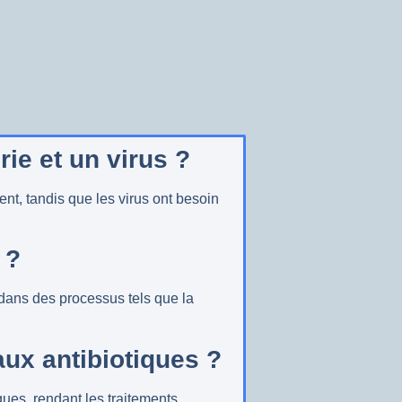
rie et un virus ?
t, tandis que les virus ont besoin
 ?
dans des processus tels que la
aux antibiotiques ?
ques, rendant les traitements