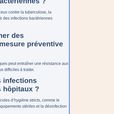
bactériennes ?
eux contre la tuberculose, la
r des infections bactériennes
mer des
mesure préventive
tiques peut entraîner une résistance aux
 difficiles à traiter.
 infections
s hôpitaux ?
coles d’hygiène stricts, comme le
équipements stériles et la désinfection