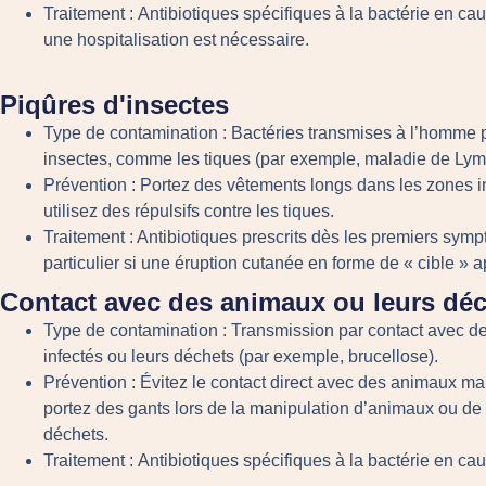
Traitement :
Antibiotiques spécifiques à la bactérie en cau
une hospitalisation est nécessaire.
Piqûres d'insectes
Type de contamination :
Bactéries transmises à l’homme 
insectes, comme les tiques (par exemple, maladie de Lym
Prévention :
Portez des vêtements longs dans les zones i
utilisez des répulsifs contre les tiques.
Traitement :
Antibiotiques prescrits dès les premiers sym
particulier si une éruption cutanée en forme de « cible » a
Contact avec des animaux ou leurs dé
Type de contamination :
Transmission par contact avec d
infectés ou leurs déchets (par exemple, brucellose).
Prévention :
Évitez le contact direct avec des animaux ma
portez des gants lors de la manipulation d’animaux ou de 
déchets.
Traitement :
Antibiotiques spécifiques à la bactérie en ca