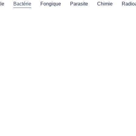
ale
Bactérie
Fongique
Parasite
Chimie
Radioa