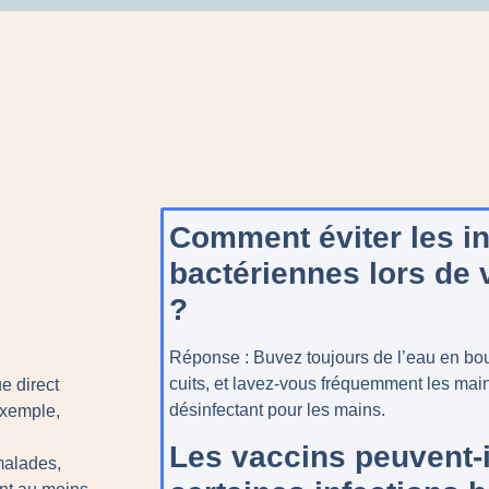
Comment éviter les in
bactériennes lors de 
?
Réponse
: Buvez toujours de l’eau en bou
cuits, et lavez-vous fréquemment les mai
e direct
désinfectant pour les mains.
exemple,
Les vaccins peuvent-i
malades,